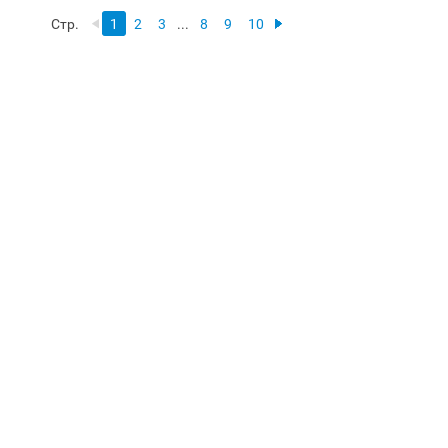
Стр.
1
2
3
...
8
9
10