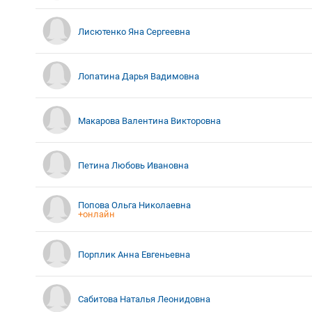
Лисютенко Яна Сергеевна
Лопатина Дарья Вадимовна
Макарова Валентина Викторовна
Петина Любовь Ивановна
Попова Ольга Николаевна
+онлайн
Порплик Анна Евгеньевна
Сабитова Наталья Леонидовна