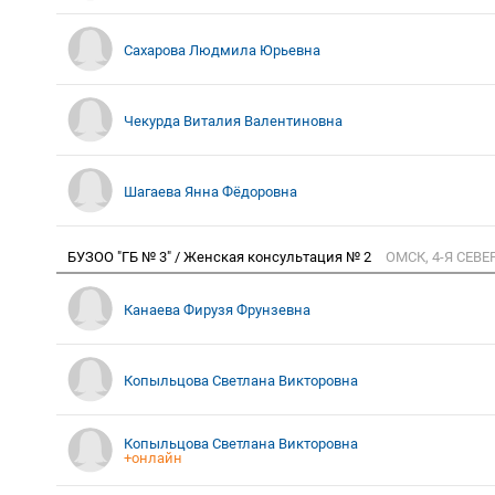
Сахарова Людмила Юрьевна
Чекурда Виталия Валентиновна
Шагаева Янна Фёдоровна
БУЗОО "ГБ № 3" / Женская консультация № 2
ОМСК, 4-Я СЕВЕ
Канаева Фирузя Фрунзевна
Копыльцова Светлана Викторовна
Копыльцова Светлана Викторовна
+онлайн