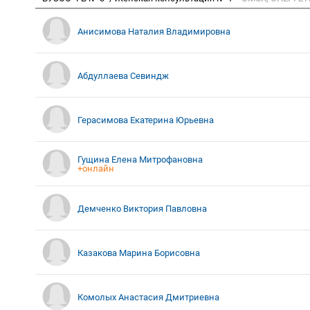
Анисимова Наталия Владимировна
Абдуллаева Севиндж
Герасимова Екатерина Юрьевна
Гущина Елена Митрофановна
+онлайн
Демченко Виктория Павловна
Казакова Марина Борисовна
Комолых Анастасия Дмитриевна