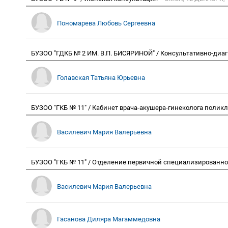
Пономарева Любовь Сергеевна
БУЗОО "ГДКБ № 2 ИМ. В.П. БИСЯРИНОЙ" / Консультативно-диа
Голавская Татьяна Юрьевна
БУЗОО "ГКБ № 11" / Кабинет врача-акушера-гинеколога поли
Василевич Мария Валерьевна
БУЗОО "ГКБ № 11" / Отделение первичной специализирован
Василевич Мария Валерьевна
Гасанова Диляра Магаммедовна