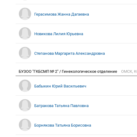
Герасимова Жанна Дагаевна
Новикова Лилия Юрьевна
Степанова Маргарита Александровна
БУЗОО "ГКБСМП № 2" / Гинекологическое отделение
ОМСК, К
Бабыкин Юрий Васильевич
Батракова Татьяна Павловна
Борнякова Татьяна Борисовна