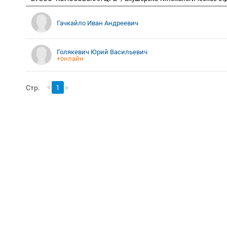
Гачкайло Иван Андреевич
Голякевич Юрий Васильевич
+онлайн
Стр.
1