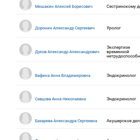
Сестринскому д
Мишакин Алексей Борисович
Уролог
Доронин Александр Сергеевич
Экспертизе
временной
Дуков Александр Александрович
нетрудоспособн
Эндокринолог
Вафина Анна Владимировна
Эндокринолог
Савцова Анна Николаевна
Акушерское дел
Бахарева Александра Сергеевна