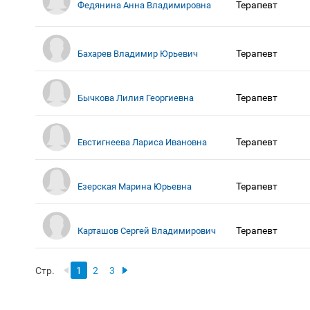
Терапевт
Федянина Анна Владимировна
Терапевт
Бахарев Владимир Юрьевич
Терапевт
Бычкова Лилия Георгиевна
Терапевт
Евстигнеева Лариса Ивановна
Терапевт
Езерская Марина Юрьевна
Терапевт
Карташов Сергей Владимирович
Стр.
1
2
3