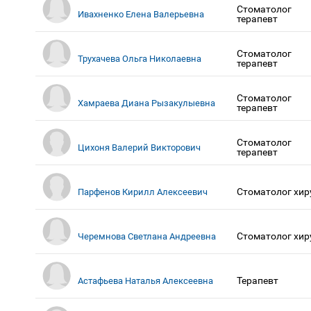
Стоматолог
Ивахненко Елена Валерьевна
терапевт
Стоматолог
Трухачева Ольга Николаевна
терапевт
Стоматолог
Хамраева Диана Рызакулыевна
терапевт
Стоматолог
Цихоня Валерий Викторович
терапевт
Стоматолог хир
Парфенов Кирилл Алексеевич
Стоматолог хир
Черемнова Светлана Андреевна
Терапевт
Астафьева Наталья Алексеевна