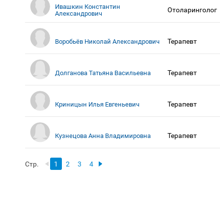
Ивашкин Константин
Отоларинголог
Александрович
Терапевт
Воробьёв Николай Александрович
Терапевт
Долганова Татьяна Васильевна
Терапевт
Криницын Илья Евгеньевич
Терапевт
Кузнецова Анна Владимировна
Стр.
1
2
3
4