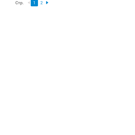
Стр.
1
2