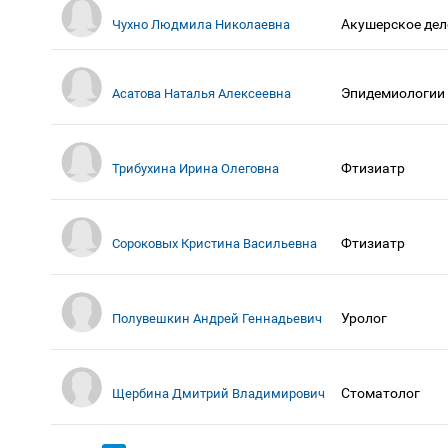
Акушерское дел
Чухно Людмила Николаевна
Эпидемиологии
Асатова Наталья Алексеевна
Фтизиатр
Трибухина Ирина Олеговна
Фтизиатр
Сороковых Кристина Васильевна
Уролог
Полувешкин Андрей Геннадьевич
Стоматолог
Щербина Дмитрий Владимирович