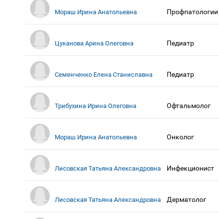
Профпатологии
Мораш Ирина Анатольевна
Педиатр
Цуканова Арина Олеговна
Педиатр
Семенченко Елена Станиславна
Офтальмолог
Трибухина Ирина Олеговна
Онколог
Мораш Ирина Анатольевна
Инфекционист
Лисовская Татьяна Александровна
Дерматолог
Лисовская Татьяна Александровна