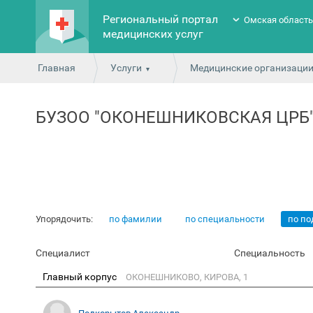
Региональный портал
Омская област
медицинских услуг
Главная
Услуги
Медицинские организаци
БУЗОО "ОКОНЕШНИКОВСКАЯ ЦРБ
Упорядочить:
по фамилии
по специальности
по п
Специалист
Специальность
Главный корпус
ОКОНЕШНИКОВО, КИРОВА, 1