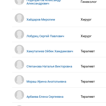
Подкорытов Александр
Гинеколог
Александрович
Хирург
Хайдаров Миролим
Хирург
Лобурец Сергей Павлович
Терапевт
Хамуталиев Ойбек Хамдамович
Терапевт
Степанова Наталья Викторовна
Терапевт
Мораш Ирина Анатольевна
Терапевт
Арбаева Елена Сергеевна