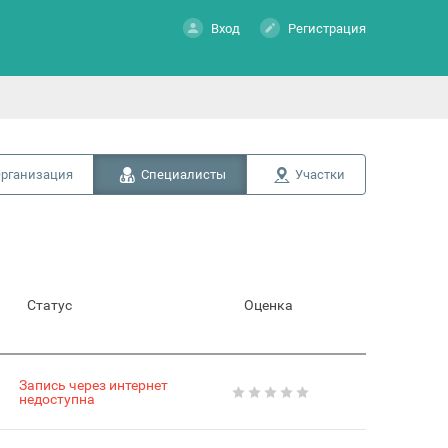
Вход
Регистрация
рганизация
Специалисты
Участки
Статус
Оценка
Запись через интернет
недоступна