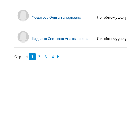
Лечебному делу
Федотова Ольга Валерьевна
Лечебному делу
Надыкто Светлана Анатольевна
Стр.
1
2
3
4