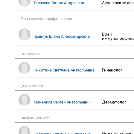
Акушерское дел
Тарасова Лилия Андреевна
Врач иммунопрофилактики
Врач
Кравчук Елена Александровна
иммунопрофила
Гинеколог
Гинеколог
Никитина Светлана Анатольевна
Дерматолог
Дерматолог
Миненков Сергей Анатольевич
Инфекционист
Инфекционист