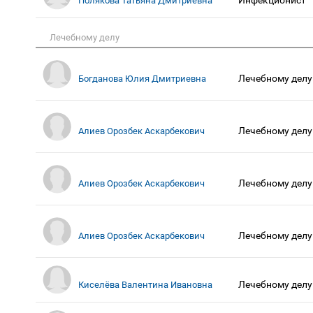
Полякова Татьяна Дмитриевна
Лечебному делу
Лечебному делу
Богданова Юлия Дмитриевна
Лечебному делу
Алиев Орозбек Аскарбекович
Лечебному делу
Алиев Орозбек Аскарбекович
Лечебному делу
Алиев Орозбек Аскарбекович
Лечебному делу
Киселёва Валентина Ивановна