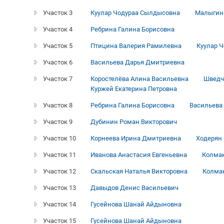
Участок 3
Куулар Чодураа Сылдысовна
Малыгина
Участок 4
Ребрина Галина Борисовна
Участок 5
Птицина Валерия Рамилевна
Куулар 
Участок 6
Васильева Дарья Дмитриевна
Участок 7
Коростелёва Алина Васильевна
Шведч
Куржей Екатерина Петровна
Участок 8
Ребрина Галина Борисовна
Васильева
Участок 9
Дубинин Роман Викторович
Участок 10
Корнеева Ирина Дмитриевна
Ходерян
Участок 11
Иванова Анастасия Евгеньевна
Колмак
Участок 12
Скальская Наталья Викторовна
Колма
Участок 13
Давыдов Денис Васильевич
Участок 14
Гусейнова Шанай Айдыновна
Участок 15
Гусейнова Шанай Айдыновна