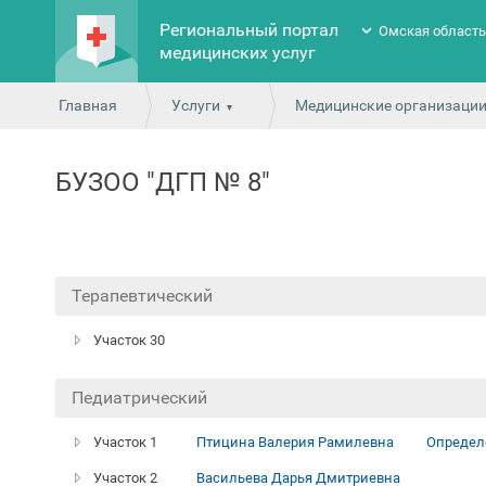
Региональный портал
Омская област
медицинских услуг
Главная
Услуги
Медицинские организаци
БУЗОО "ДГП № 8"
Терапевтический
Участок 30
Педиатрический
Участок 1
Птицина Валерия Рамилевна
Определ
Участок 2
Васильева Дарья Дмитриевна