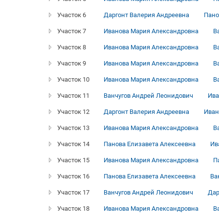
Участок 6
Даргонт Валерия Андреевна
Пано
Участок 7
Иванова Мария Александровна
В
Участок 8
Иванова Мария Александровна
В
Участок 9
Иванова Мария Александровна
В
Участок 10
Иванова Мария Александровна
В
Участок 11
Ванчугов Андрей Леонидович
Ива
Участок 12
Даргонт Валерия Андреевна
Иван
Участок 13
Иванова Мария Александровна
В
Участок 14
Панова Елизавета Алексеевна
Ив
Участок 15
Иванова Мария Александровна
П
Участок 16
Панова Елизавета Алексеевна
Ва
Участок 17
Ванчугов Андрей Леонидович
Дар
Участок 18
Иванова Мария Александровна
В