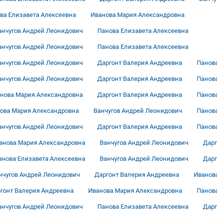
ва Елизавета Алексеевна
Иванова Мария Александровна
анчугов Андрей Леонидович
Панова Елизавета Алексеевна
анчугов Андрей Леонидович
Панова Елизавета Алексеевна
анчугов Андрей Леонидович
Даргонт Валерия Андреевна
Панова
анчугов Андрей Леонидович
Даргонт Валерия Андреевна
Панова
нова Мария Александровна
Даргонт Валерия Андреевна
Панова
ова Мария Александровна
Ванчугов Андрей Леонидович
Панова
анчугов Андрей Леонидович
Даргонт Валерия Андреевна
Панова
анова Мария Александровна
Ванчугов Андрей Леонидович
Дарг
анова Елизавета Алексеевна
Ванчугов Андрей Леонидович
Дарг
нчугов Андрей Леонидович
Даргонт Валерия Андреевна
Иванов
гонт Валерия Андреевна
Иванова Мария Александровна
Панова
анчугов Андрей Леонидович
Панова Елизавета Алексеевна
Дарг