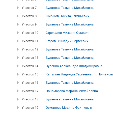
Участок 7
Буланова Татьяна Михайловна
Участок 8
Ширшов Никита Евгеньевич
Участок 9
Буланова Татьяна Михайловна
Участок 10
Стрекалев Михаил Юрьевич
Участок 11
Егоров Геннадий Сергеевич
Участок 12
Буланова Татьяна Михайловна
Участок 13
Буланова Татьяна Михайловна
Участок 14
Чуленко Александра Владимировна
Участок 15
Капустян Надежда Сергеевна
Буланов
Участок 16
Буланова Татьяна Михайловна
Участок 17
Пономарева Марина Михайловна
Участок 18
Буланова Татьяна Михайловна
Участок 19
Османова Медина Фаиг кызы