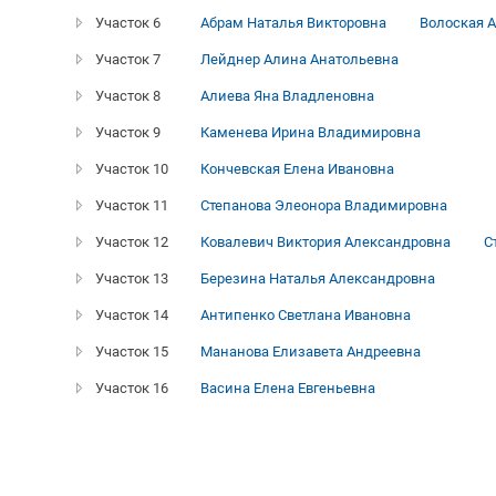
Участок 6
Абрам Наталья Викторовна
Волоская 
Участок 7
Лейднер Алина Анатольевна
Участок 8
Алиева Яна Владленовна
Участок 9
Каменева Ирина Владимировна
Участок 10
Кончевская Елена Ивановна
Участок 11
Степанова Элеонора Владимировна
Участок 12
Ковалевич Виктория Александровна
С
Участок 13
Березина Наталья Александровна
Участок 14
Антипенко Светлана Ивановна
Участок 15
Мананова Елизавета Андреевна
Участок 16
Васина Елена Евгеньевна