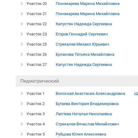
Участок 20
Пономарева Марина Михайловна
Участок 21
Пономарева Марина Михайловна
Участок 22
Капустян Надежда Сергеевна
Участок 23
Егоров Геннадий Сергеевич
Участок 25
Стрекалев Михаил Юрьевич
Участок 26
Буланова Татьяна Михайловна
Участок 27
Капустян Надежда Сергеевна
Педиатрический
Участок 1
Волоская Анастасия Александровна
Щ
Участок 2
Бугаева Виктория Владимировна
Участок 3
Лаптева Наталья Николаевна
Участок 4
Стрекалев Вячеслав Михайлович
Участок 5
Рубцова Юлия Алексеевна