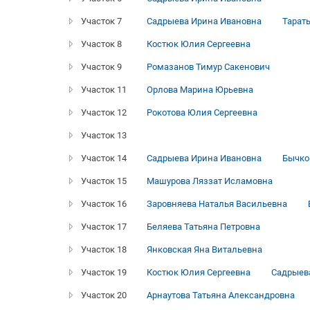
Участок 7
Садрыева Ирина Ивановна
Тарат
Участок 8
Костюк Юлия Сергеевна
Участок 9
Ромазанов Тимур Сакенович
Участок 11
Орлова Марина Юрьевна
Участок 12
Рокотова Юлия Сергеевна
Участок 13
Участок 14
Садрыева Ирина Ивановна
Бычко
Участок 15
Машурова Ляззат Исламовна
Участок 16
Заровняева Наталья Васильевна
Участок 17
Беляева Татьяна Петровна
Участок 18
Янковская Яна Витальевна
Участок 19
Костюк Юлия Сергеевна
Садрыев
Участок 20
Арнаутова Татьяна Александровна