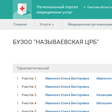
Региональный портал
Омская област
медицинских услуг
Главная
Услуги
Медицинские организаци
БУЗОО "НАЗЫВАЕВСКАЯ ЦРБ"
Терапевтический
Участок 1
Иваненко Елена Викторовна
Иваненко
Участок 2
Иваненко Елена Викторовна
Участок 3
Иваненко Елена Викторовна
Казанцев
Участок 4
Иваненко Елена Викторовна
Матюшина
Участок 5
Иваненко Елена Викторовна