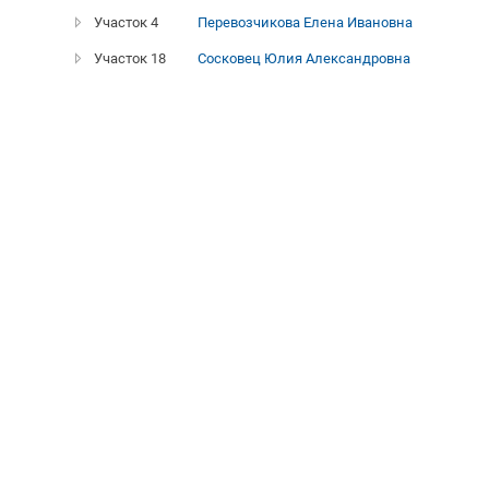
Участок 4
Перевозчикова Елена Ивановна
Участок 18
Сосковец Юлия Александровна