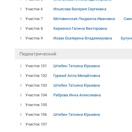
Участок 6
Ильясова Валерия Сергеевна
Участок 7
Мотовинская Людмила Ивановна
Сам
Участок 8
Кириенко Галина Викторовна
Участок 9
Изаак Екатерина Владимировна
Булуч
Педиатрический
Участок 101
Штибен Татьяна Юрьевна
Участок 102
Гуржий Алла Михайловна
Участок 103
Штибен Татьяна Юрьевна
Участок 104
Реброва Инна Алексеевна
Участок 105
Участок 106
Штибен Татьяна Юрьевна
Участок 107