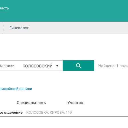
ласть
Гинеколог
Найдено: 1 пол
КОЛОСОВСКИЙ
ближайшей записи
Специальность
Участок
ое отделение
КОЛОСОВКА, КИРОВА, 119