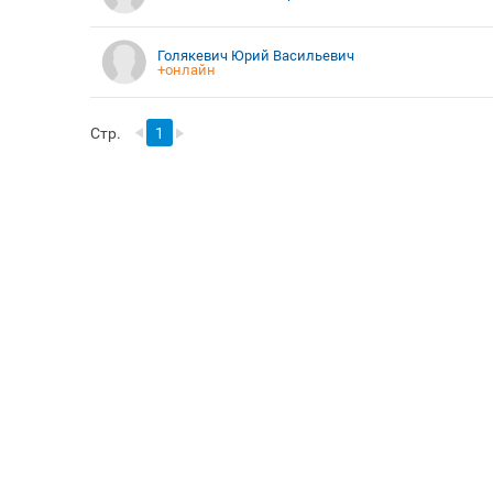
Голякевич Юрий Васильевич
+онлайн
Стр.
1