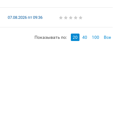
07.08.2026 пт 09:36
Показывать по:
20
40
100
Все