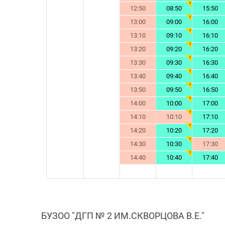
12:50
08:50
15:50
13:00
09:00
16:00
13:10
09:10
16:10
13:20
09:20
16:20
13:30
09:30
16:30
13:40
09:40
16:40
13:50
09:50
16:50
14:00
10:00
17:00
14:10
10:10
17:10
14:20
10:20
17:20
14:30
10:30
17:30
14:40
10:40
17:40
БУЗОО "ДГП № 2 ИМ.СКВОРЦОВА В.Е."