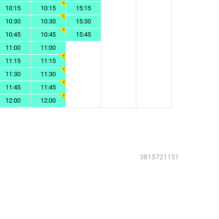
10:15
10:15
15:15
10:30
10:30
15:30
10:45
10:45
15:45
11:00
11:00
11:15
11:15
11:30
11:30
11:45
11:45
12:00
12:00
3815721151