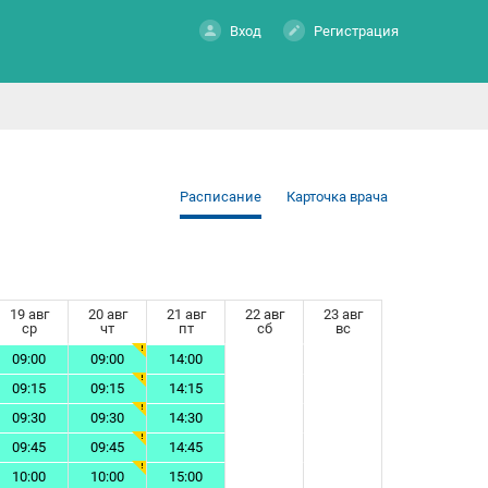
Вход
Регистрация
Расписание
Карточка врача
19 авг
20 авг
21 авг
22 авг
23 авг
ср
чт
пт
сб
вс
09:00
09:00
14:00
09:15
09:15
14:15
09:30
09:30
14:30
09:45
09:45
14:45
10:00
10:00
15:00