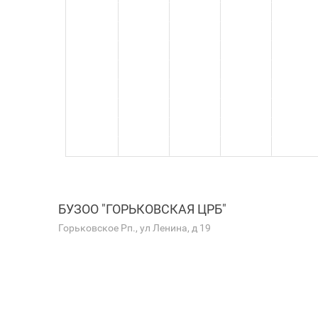
БУЗОО "ГОРЬКОВСКАЯ ЦРБ"
Горьковское Рп., ул Ленина, д 19