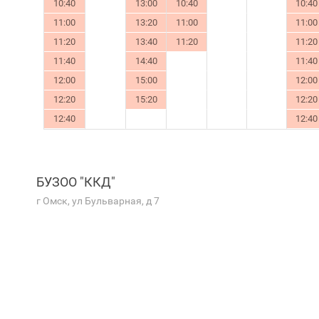
10:40
13:00
10:40
10:40
11:00
13:20
11:00
11:00
11:20
13:40
11:20
11:20
11:40
14:40
11:40
12:00
15:00
12:00
12:20
15:20
12:20
12:40
12:40
БУЗОО "ККД"
г Омск, ул Бульварная, д 7