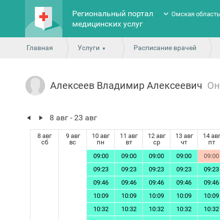
Региональный портал
Омская област
медицинских услуг
Главная
Услуги
Расписание врачей
Алексеев Владимир Алексеевич
Он
8 авг - 23 авг
8 авг
9 авг
10 авг
11 авг
12 авг
13 авг
14 ав
сб
вс
пн
вт
ср
чт
пт
09:00
09:00
09:00
09:00
09:00
09:23
09:23
09:23
09:23
09:23
09:46
09:46
09:46
09:46
09:46
10:09
10:09
10:09
10:09
10:09
10:32
10:32
10:32
10:32
10:32