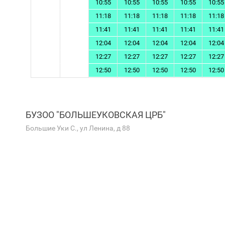
10:55
10:55
10:55
10:55
10:55
11:18
11:18
11:18
11:18
11:18
11:41
11:41
11:41
11:41
11:41
12:04
12:04
12:04
12:04
12:04
12:27
12:27
12:27
12:27
12:27
12:50
12:50
12:50
12:50
12:50
БУЗОО "БОЛЬШЕУКОВСКАЯ ЦРБ"
Большие Уки С., ул Ленина, д 88