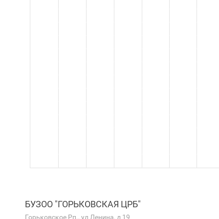
БУЗОО "ГОРЬКОВСКАЯ ЦРБ"
Горьковское Рп., ул Ленина, д 19