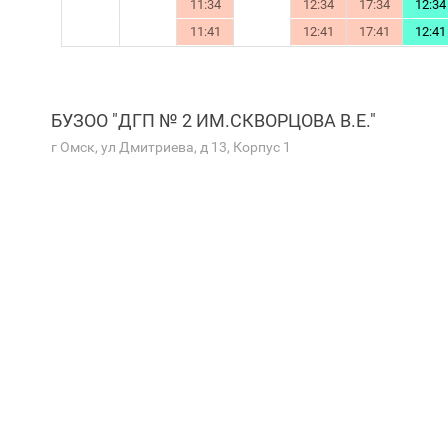
11:34
12:34
17:34
12:34
11:41
12:41
17:41
12:41
БУЗОО "ДГП № 2 ИМ.СКВОРЦОВА В.Е."
г Омск, ул Дмитриева, д 13, Корпус 1