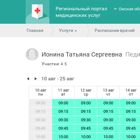
Региональный портал
Омская об
медицинских услуг
Главная
Услуги
Расписание врачей
Ионина Татьяна Сергеевна
Педи
Участки:
4
5
10 авг - 25 авг
10 авг
11 авг
12 авг
13 авг
14 авг
пн
вт
ср
чт
пт
09:00
09:00
09:00
09:00
09:00
09:15
09:15
09:15
09:15
09:15
09:30
09:30
09:30
09:30
09:30
09:45
09:45
09:45
09:45
09:45
10:00
10:00
10:00
10:00
10:00