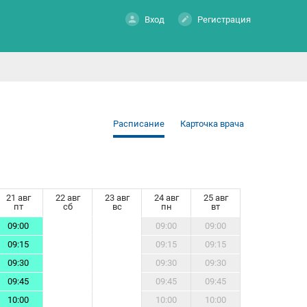
Вход
Регистрация
Расписание
Карточка врача
21 авг
22 авг
23 авг
24 авг
25 авг
пт
сб
вс
пн
вт
09:00
09:00
09:00
09:15
09:15
09:15
09:30
09:30
09:30
09:45
09:45
09:45
10:00
10:00
10:00