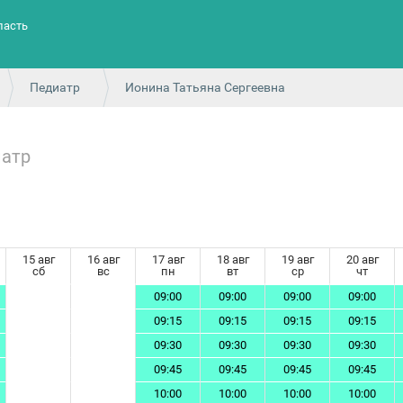
ласть
Педиатр
Ионина Татьяна Сергеевна
атр
15 авг
16 авг
17 авг
18 авг
19 авг
20 авг
сб
вс
пн
вт
ср
чт
09:00
09:00
09:00
09:00
09:15
09:15
09:15
09:15
09:30
09:30
09:30
09:30
09:45
09:45
09:45
09:45
10:00
10:00
10:00
10:00