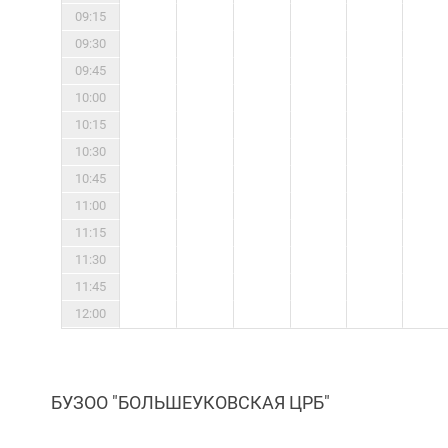
09:15
09:30
09:45
10:00
10:15
10:30
10:45
11:00
11:15
11:30
11:45
12:00
БУЗОО "БОЛЬШЕУКОВСКАЯ ЦРБ"