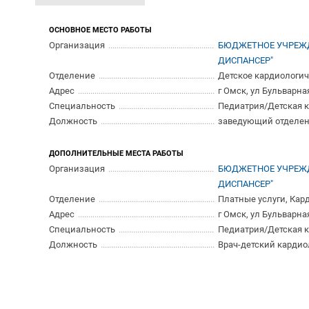
ОСНОВНОЕ МЕСТО РАБОТЫ
Организация
БЮДЖЕТНОЕ УЧРЕЖД
ДИСПАНСЕР"
Отделение
Детское кардиологич
Адрес
г Омск, ул Бульварная
Специальность
Педиатрия/Детская 
Должность
заведующий отделен
ДОПОЛНИТЕЛЬНЫЕ МЕСТА РАБОТЫ
Организация
БЮДЖЕТНОЕ УЧРЕЖД
ДИСПАНСЕР"
Отделение
Платные услуги, Кар
Адрес
г Омск, ул Бульварная
Специальность
Педиатрия/Детская 
Должность
Врач-детский кардио