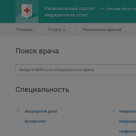
Региональный портал
Омская област
медицинских услуг
Главная
Услуги
Расписание врачей
Поиск врача
Специальность
А
Н
Акушерское дело
Невроло
Аллерголог
Нейрохи
Нефроло