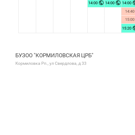
14:00
14:00
14:00
14:40
15:00
15:20
БУЗОО "КОРМИЛОВСКАЯ ЦРБ"
Кормиловка Рп., ул Свердлова, д 33