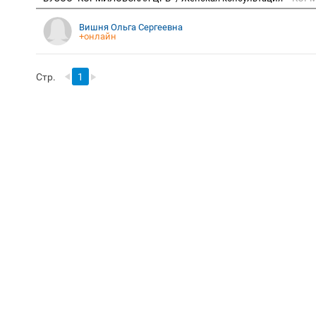
Вишня Ольга Сергеевна
+онлайн
Стр.
1